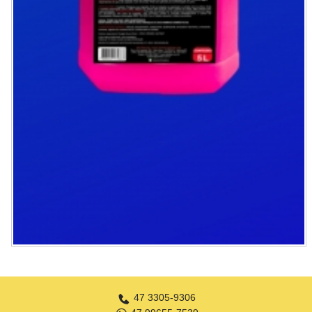
47 3305-9306